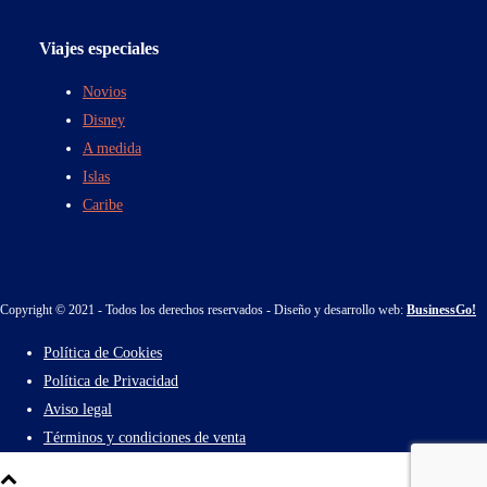
Viajes especiales
Novios
Disney
A medida
Islas
Caribe
Copyright © 2021 - Todos los derechos reservados - Diseño y desarrollo web:
BusinessGo!
Política de Cookies
Política de Privacidad
Aviso legal
Términos y condiciones de venta