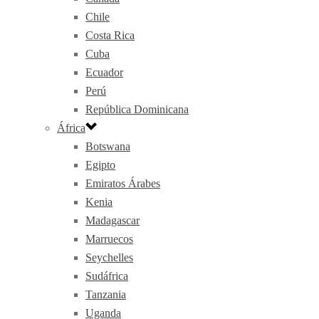
Chile
Costa Rica
Cuba
Ecuador
Perú
República Dominicana
África
Botswana
Egipto
Emiratos Árabes
Kenia
Madagascar
Marruecos
Seychelles
Sudáfrica
Tanzania
Uganda